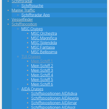
Schiffsradar
Schiffssuche
Marine Traffic
Schiffsradar App
Vesselfinder
Schiffsposition
MSC Cruises
MSC Orchestra
MSC Magnifica
MSC Splendida
MSC Fantasia
MSC Bellissima
TUI Cruises
Mein Schiff 1
Mein Schiff 2
Mein Schiff 3
Mein Schiff 4
Mein Schiff 5
Mein Schiff 6
AIDA Cruises
Schiffspositionen AIDAdiva
Schiffspositionen AIDAperla
Schiffspositionen AIDAmar
Schiffspositionen AIDAsol