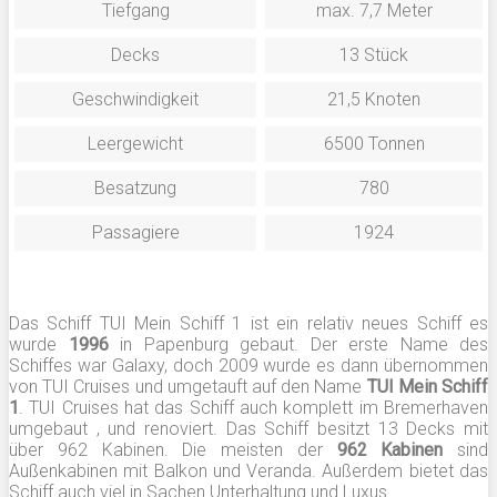
Tiefgang
max. 7,7 Meter
Decks
13 Stück
Geschwindigkeit
21,5 Knoten
Leergewicht
6500 Tonnen
Besatzung
780
Passagiere
1924
Das Schiff TUI Mein Schiff 1 ist ein relativ neues Schiff es
wurde
1996
in Papenburg gebaut. Der erste Name des
Schiffes war Galaxy, doch 2009 wurde es dann übernommen
von TUI Cruises und umgetauft auf den Name
TUI Mein Schiff
1
. TUI Cruises hat das Schiff auch komplett im Bremerhaven
umgebaut , und renoviert. Das Schiff besitzt 13 Decks mit
über 962 Kabinen. Die meisten der
962 Kabinen
sind
Außenkabinen mit Balkon und Veranda. Außerdem bietet das
Schiff auch viel in Sachen Unterhaltung und Luxus.