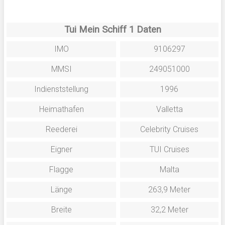
Tui Mein Schiff 1 Daten
IMO
9106297
MMSI
249051000
Indienststellung
1996
Heimathafen
Valletta
Reederei
Celebrity Cruises
Eigner
TUI Cruises
Flagge
Malta
Länge
263,9 Meter
Breite
32,2 Meter